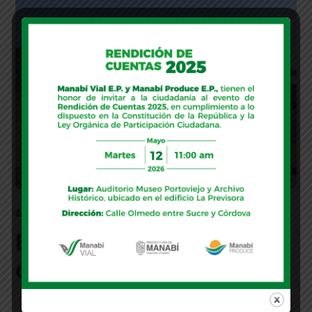
MANABI
Entrega de Marquesina
de Café