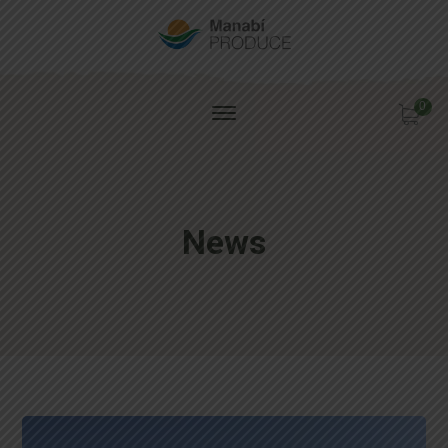
0
News