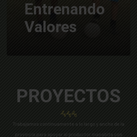
Entrenando
Valores
PROYECTOS
Trabajamos continuamente a lo largo y ancho de la
provincia para apoyar al productor manabita con