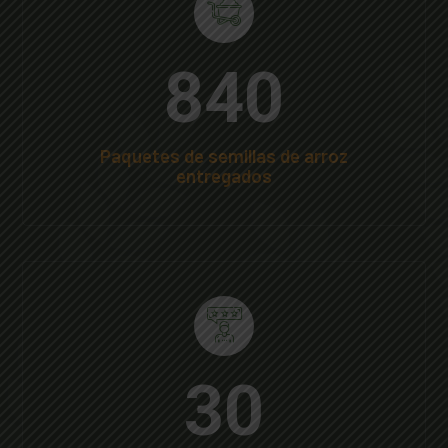
1000
Paquetes de semillas de arroz
entregados
36