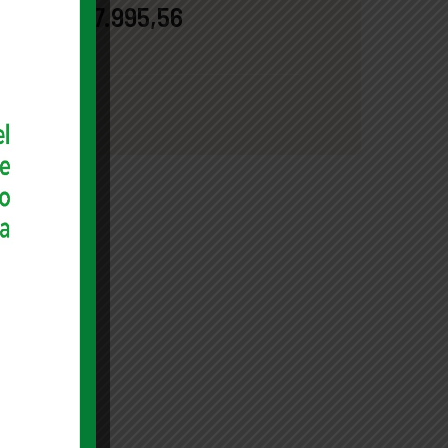
$597.995,56