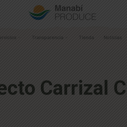
ervicios
Transparencia
Tienda
Noticias
ecto Carrizal 