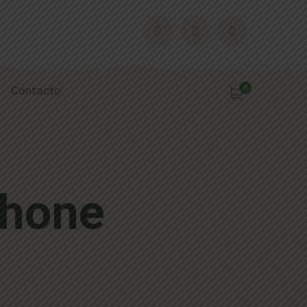
Contacto
0
Chone