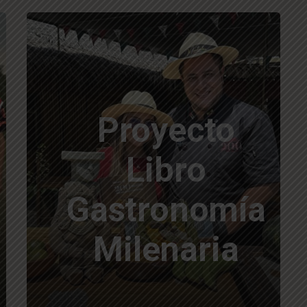
Proyecto
Libro
Gastronomía
Milenaria