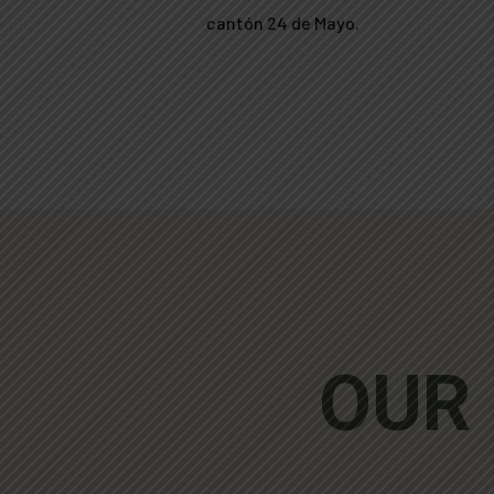
cantón 24 de Mayo.
OUR