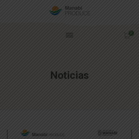
0
Noticias