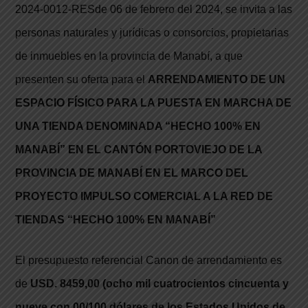
2024-0012-RESde 06 de febrero del 2024, se invita a las
personas naturales y jurídicas o consorcios, propietarias
de inmuebles en la provincia de Manabí, a que
presenten su oferta para el
ARRENDAMIENTO DE UN
ESPACIO FÍSICO PARA LA PUESTA EN MARCHA DE
UNA TIENDA DENOMINADA “HECHO 100% EN
MANABÍ” EN EL CANTÓN PORTOVIEJO DE LA
PROVINCIA DE MANABÍ EN EL MARCO DEL
PROYECTO IMPULSO COMERCIAL A LA RED DE
TIENDAS “HECHO 100% EN MANABÍ
”
El presupuesto referencial Canon de arrendamiento es
de
USD. 8459,00 (ocho mil cuatrocientos cincuenta y
nueve con 00/100 dólares de los Estados Unidos de