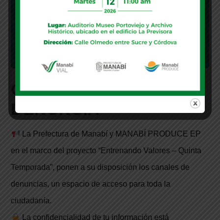
CANALES DE
DENUNCIA
La Prefectura de Manabí y MANABÍ PRODUCE EP
en el marco del proyecto “Entrenando Valores – Quinta
Temporada”, ponen a su disposición los canales de
denuncias, un espacio de acceso para toda la
ciudadanía.
La confidencialidad de tu información está