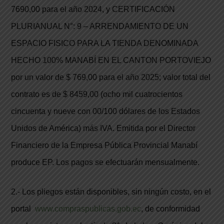
7690,00 para el año 2024, y CERTIFICACIÓN
PLURIANUAL N°: 9 – ARRENDAMIENTO DE UN
ESPACIO FISICO PARA LA TIENDA DENOMINADA
HECHO 100% MANABÍ EN EL CANTON PORTOVIEJO
por un valor de $ 769,00 para el año 2025; valor total del
contrato es de $ 8459,00 (ocho mil cuatrocientos
cincuenta y nueve con 00/100 dólares de los Estados
Unidos de América) más IVA. Emitida por el Director
Financiero de la Empresa Pública Provincial Manabí
produce EP. Los pagos se efectuarán mensualmente.
2.- Los pliegos están disponibles, sin ningún costo, en el
portal
www.compraspublicas.gob.ec
, de conformidad