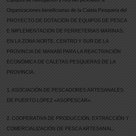
Organizaciones beneficiarias de la Caleta Pesquera del
PROYECTO DE DOTACIÓN DE EQUIPOS DE PESCA
E IMPLEMENTACIÓN DE FERRETERIAS MARINAS,
EN LA ZONA NORTE, CENTRO Y SUR DE LA
PROVINCIA DE MANABÍ PARA LA REACTIVACIÓN
ECONÓMICA DE CALETAS PESQUERAS DE LA
PROVINCIA.
1. ASOCIACIÓN DE PESCADORES ARTESANALES
DE PUERTO LÓPEZ «ASOPESCAR».
2. COOPERATIVA DE PRODUCCIÓN, EXTRACCIÓN Y
COMERCIALIZACIÓN DE PESCA ARTESANAL,