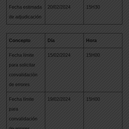
Fecha estimada
20/02/2024
15H30
de adjudicación
C
o
n
c
e
p
t
o
D
í
a
H
o
r
a
Fecha límite
15/02/2024
15H00
para solicitar
convalidación
de errores
Fecha límite
19/02/2024
15H00
para
convalidación
de errores