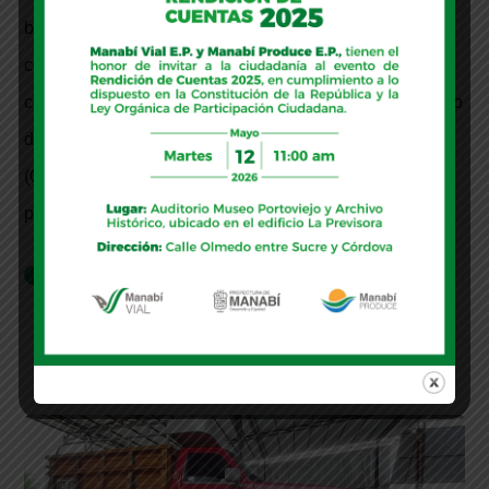
beneficiará a 435 emprendedores manabitas y de la
comunidad de migrantes en el Ecuador, gracias al
convenio de cooperación internacional entre el Gobierno
de Manabí, la Organización Internacional del Trabajo
(OIT), y el apoyo de la Agencia de los Estados Unidos
para el Desarrollo USAID.
Leer más