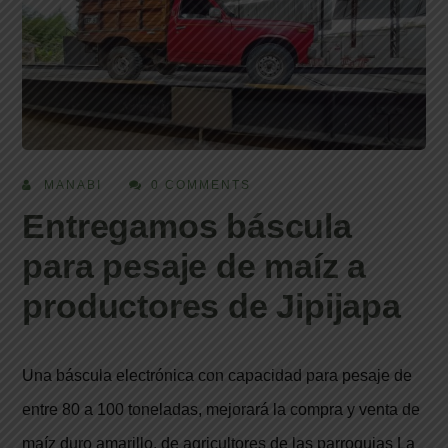
MANABI
0 COMMENTS
Entregamos báscula
para pesaje de maíz a
productores de Jipijapa
Una báscula electrónica con capacidad para pesaje de
entre 80 a 100 toneladas, mejorará la compra y venta de
maíz duro amarillo, de agricultores de las parroquias La