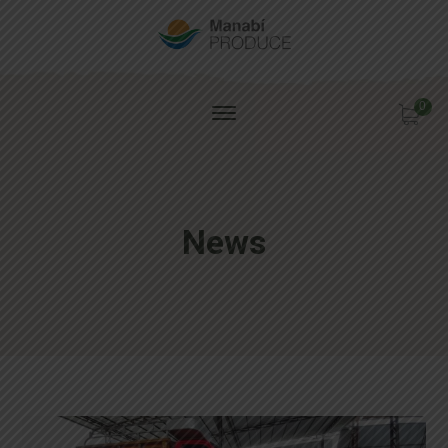
0
News