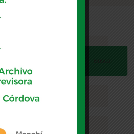
uscar
Buscar