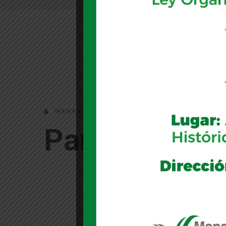
MANABI
Partner Grou