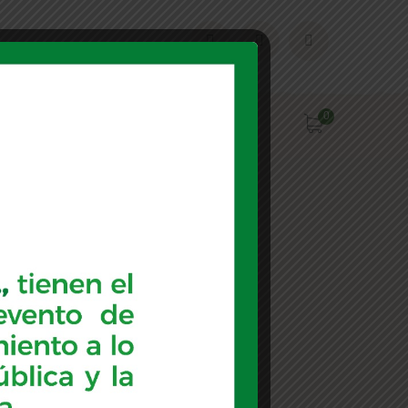
0
Contacto
2