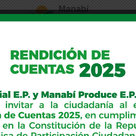
ervicios
Transparencia
Tienda
Noticias
Partner Group 