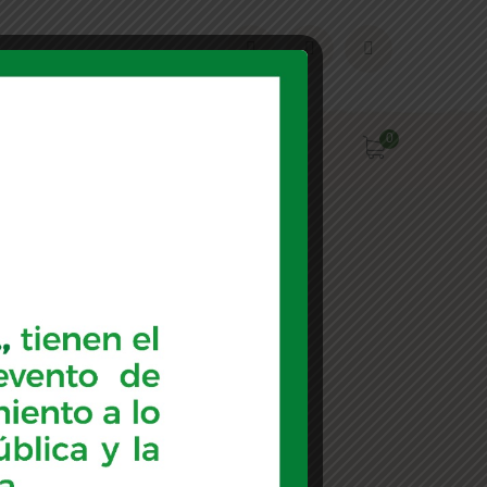
0
Contacto
2