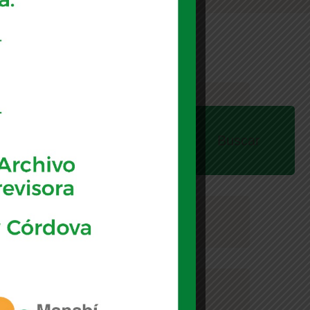
uscar
Buscar