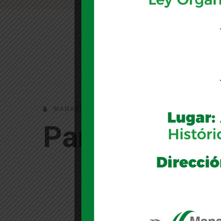
MANABI
Partner Grou