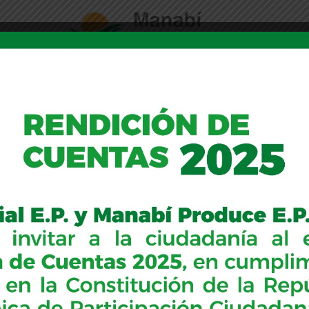
ervicios
Transparencia
Tienda
Noticias
Partner Group 