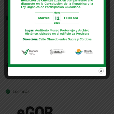
Leer más
tienda
Leer más