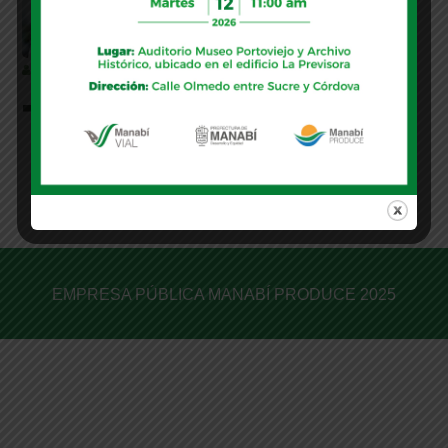
MANABI
Testimonials 2
EMPRESA PÚBLICA MANABÍ PRODUCE 2025