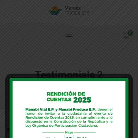
0
Testimonials 2