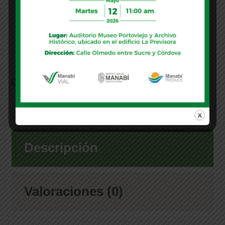
Añadir al carrito
Categoría:
Libros
Descripción
Valoraciones (0)