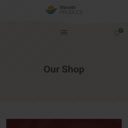
0
Our Shop